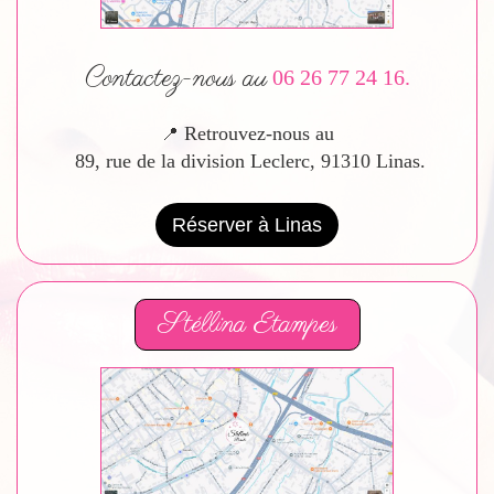
Contactez-nous au
06 26 77 24 16
.
Retrouvez-nous au
📍
89, rue de la division Leclerc, 91310 Linas.
Réserver à Linas
Stéllina Etampes