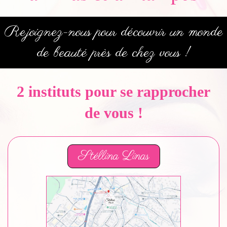
Rejoignez-nous pour découvrir un monde
de beauté près de chez vous !
2 instituts pour se rapprocher
de vous !
Stéllina Linas