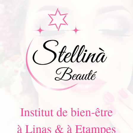
Institut de bien-être
à Linas & à Etampes