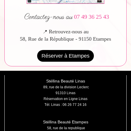
Contactez-nous au
07 49 36 25 43
Retrouvez-nous au
📍
58, Rue de la République - 91150 Etampes
Réserver à Etampes
Stéllina Beauté Linas
89, rue de la division Leclerc
91310 Linas
Réservation en Ligne Linas
Tél. Linas :
06 26 77 24 16
Stéllina Beauté Etampes
58, rue de la republique